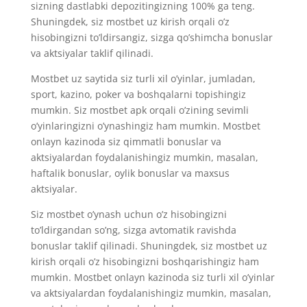
sizning dastlabki depozitingizning 100% ga teng.
Shuningdek, siz mostbet uz kirish orqali o’z
hisobingizni to’ldirsangiz, sizga qo’shimcha bonuslar
va aktsiyalar taklif qilinadi.
Mostbet uz saytida siz turli xil o’yinlar, jumladan,
sport, kazino, poker va boshqalarni topishingiz
mumkin. Siz mostbet apk orqali o’zining sevimli
o’yinlaringizni o’ynashingiz ham mumkin. Mostbet
onlayn kazinoda siz qimmatli bonuslar va
aktsiyalardan foydalanishingiz mumkin, masalan,
haftalik bonuslar, oylik bonuslar va maxsus
aktsiyalar.
Siz mostbet o’ynash uchun o’z hisobingizni
to’ldirgandan so’ng, sizga avtomatik ravishda
bonuslar taklif qilinadi. Shuningdek, siz mostbet uz
kirish orqali o’z hisobingizni boshqarishingiz ham
mumkin. Mostbet onlayn kazinoda siz turli xil o’yinlar
va aktsiyalardan foydalanishingiz mumkin, masalan,