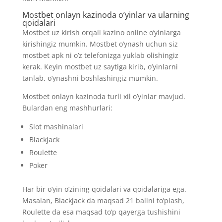
Mostbet onlayn kazinoda o’yinlar va ularning
qoidalari
Mostbet uz kirish orqali kazino online o’yinlarga
kirishingiz mumkin. Mostbet o’ynash uchun siz
mostbet apk ni o’z telefonizga yuklab olishingiz
kerak. Keyin mostbet uz saytiga kirib, o’yinlarni
tanlab, o’ynashni boshlashingiz mumkin.
Mostbet onlayn kazinoda turli xil o’yinlar mavjud.
Bulardan eng mashhurlari:
Slot mashinalari
Blackjack
Roulette
Poker
Har bir o’yin o’zining qoidalari va qoidalariga ega.
Masalan, Blackjack da maqsad 21 ballni to’plash,
Roulette da esa maqsad to’p qayerga tushishini