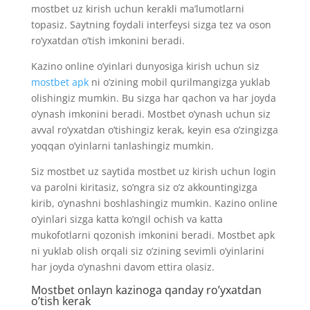
mostbet uz kirish uchun kerakli ma’lumotlarni
topasiz. Saytning foydali interfeysi sizga tez va oson
ro’yxatdan o’tish imkonini beradi.
Kazino online o’yinlari dunyosiga kirish uchun siz
mostbet apk
ni o’zining mobil qurilmangizga yuklab
olishingiz mumkin. Bu sizga har qachon va har joyda
o’ynash imkonini beradi. Mostbet o’ynash uchun siz
avval ro’yxatdan o’tishingiz kerak, keyin esa o’zingizga
yoqqan o’yinlarni tanlashingiz mumkin.
Siz mostbet uz saytida mostbet uz kirish uchun login
va parolni kiritasiz, so’ngra siz o’z akkountingizga
kirib, o’ynashni boshlashingiz mumkin. Kazino online
o’yinlari sizga katta ko’ngil ochish va katta
mukofotlarni qozonish imkonini beradi. Mostbet apk
ni yuklab olish orqali siz o’zining sevimli o’yinlarini
har joyda o’ynashni davom ettira olasiz.
Mostbet onlayn kazinoga qanday ro’yxatdan
o’tish kerak